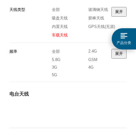
天线类型
全部
玻璃钢天线
展开
吸盘天线
胶棒天线
内置天线
GPS天线(无源)
车载天线
产品分类
2.4G
频率
全部
展开
5.8G
GSM
3G
4G
5G
电台天线