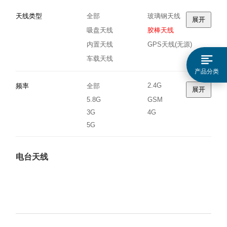
天线类型
全部
玻璃钢天线
展开
吸盘天线
胶棒天线
内置天线
GPS天线(无源)
车载天线
产品分类
2.4G
频率
全部
展开
5.8G
GSM
3G
4G
5G
电台天线