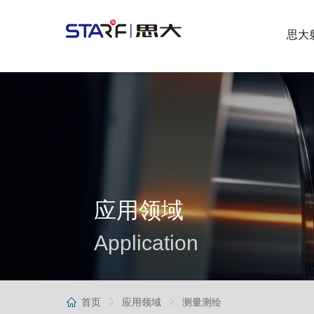
思大
APPLICATION
CONTACT US
SERVICE
ABOUT
NEWS
高精度定位/有源天线
应用领域
Application
STARF
首页
应用领域
测量测绘