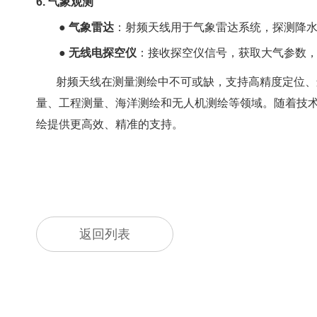
6. 气象观测
●
气象雷达
：射频天线用于气象雷达系统，探测降
●
无线电探空仪
：接收探空仪信号，获取大气参数
射频天线在测量测绘中不可或缺，支持高精度定位、
量、工程测量、海洋测绘和无人机测绘等领域。随着技
绘提供更高效、精准的支持。
返回列表