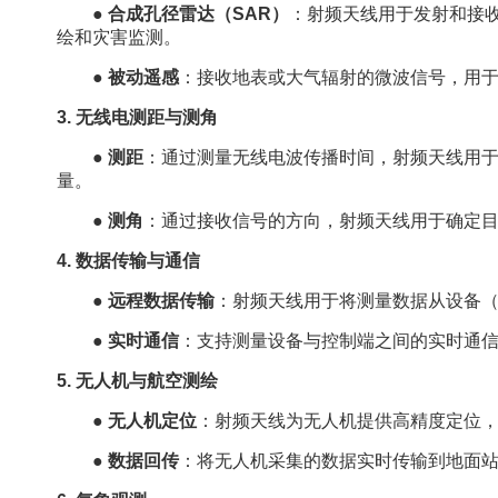
●
合成孔径雷达（SAR）
：射频天线用于发射和接
绘和灾害监测。
●
被动遥感
：接收地表或大气辐射的微波信号，用
3. 无线电测距与测角
●
测距
：通过测量无线电波传播时间，射频天线用
量。
●
测角
：通过接收信号的方向，射频天线用于确定
4. 数据传输与通信
●
远程数据传输
：射频天线用于将测量数据从设备
●
实时通信
：支持测量设备与控制端之间的实时通
5. 无人机与航空测绘
●
无人机定位
：射频天线为无人机提供高精度定位
●
数据回传
：将无人机采集的数据实时传输到地面