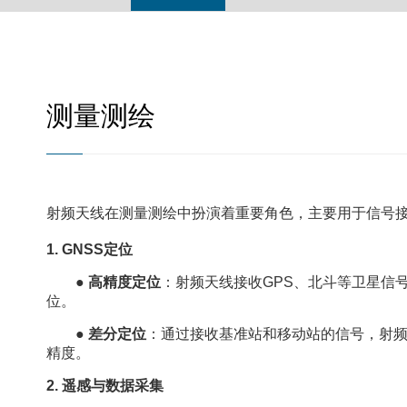
线缆组件
测量测绘
射频天线在测量测绘中扮演着重要角色，主要用于信号
1. GNSS定位
●
高精度定位
：射频天线接收GPS、北斗等卫星信
位。
●
差分定位
：通过接收基准站和移动站的信号，射频
精度。
2. 遥感与数据采集